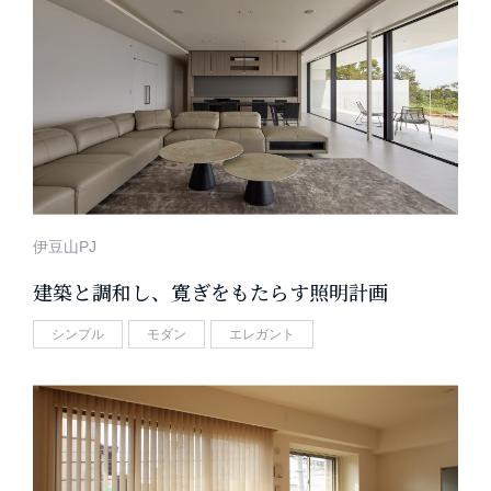
伊豆山PJ
建築と調和し、寛ぎをもたらす照明計画
シンプル
モダン
エレガント