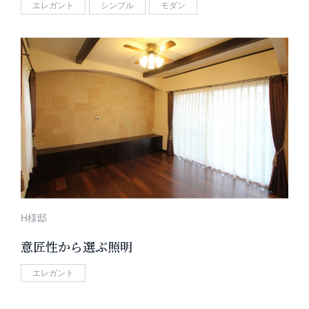
エレガント
シンプル
モダン
H様邸
意匠性から選ぶ照明
エレガント