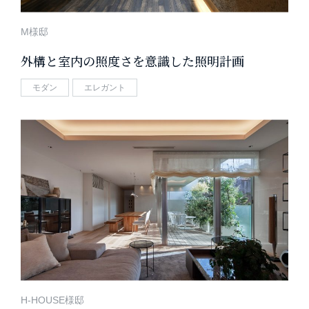
M様邸
外構と室内の照度さを意識した照明計画
モダン
エレガント
H-HOUSE様邸