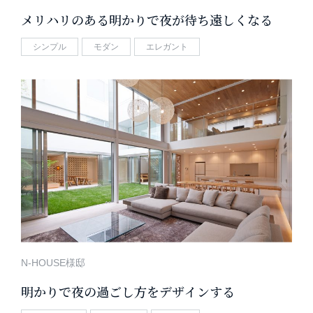
メリハリのある明かりで夜が待ち遠しくなる
シンプル
モダン
エレガント
N-HOUSE様邸
明かりで夜の過ごし方をデザインする