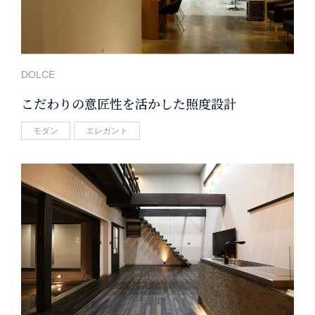
DOLCE
こだわりの意匠性を活かした照度設計
モダン
エレガント