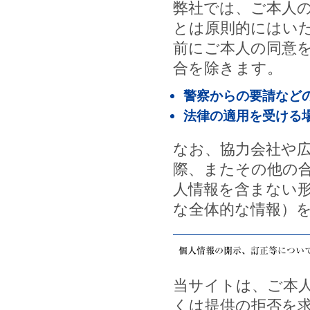
弊社では、ご本人
とは原則的にはい
前にご本人の同意
合を除きます。
警察からの要請など
法律の適用を受ける
なお、協力会社や
際、またその他の
人情報を含まない
な全体的な情報）
当サイトは、ご本
くは提供の拒否を