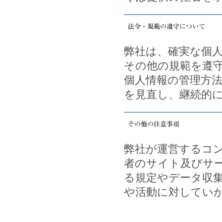
弊社は、確実な個
その他の規範を遵
個人情報の管理方
を見直し、継続的
弊社が運営するコ
者のサイト及びサ
る規定やデータ収
や活動に対してい