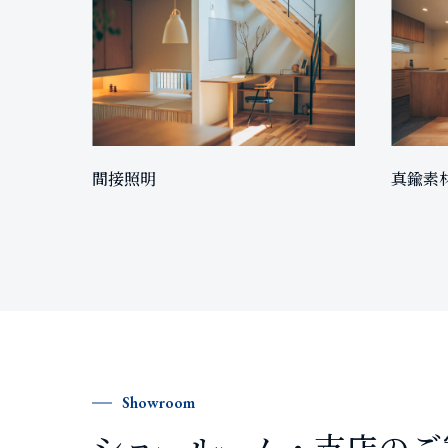
間接照明
真鍮素
Showroom
ショールーム・支店のご