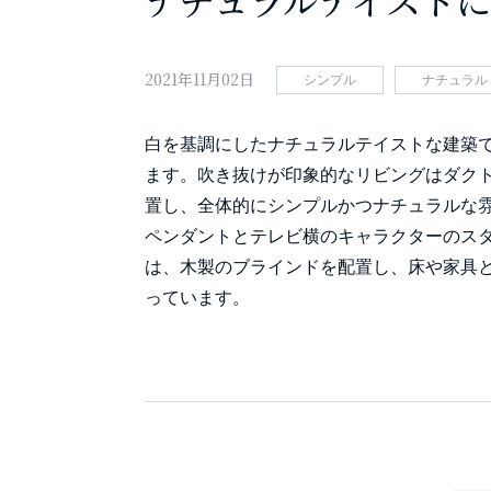
2021年11月02日
シンプル
ナチュラル
白を基調にしたナチュラルテイストな建築
ます。吹き抜けが印象的なリビングはダク
置し、全体的にシンプルかつナチュラルな
ペンダントとテレビ横のキャラクターのス
は、木製のブラインドを配置し、床や家具
っています。