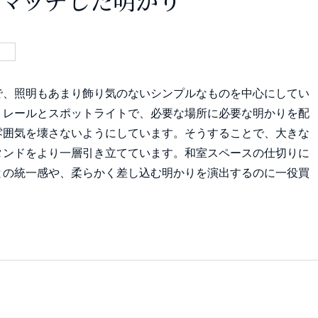
で、照明もあまり飾り気のないシンプルなものを中心にしてい
トレールとスポットライトで、必要な場所に必要な明かりを配
雰囲気を壊さないようにしています。そうすることで、大きな
タンドをより一層引き立てています。和室スペースの仕切りに
との統一感や、柔らかく差し込む明かりを演出するのに一役買