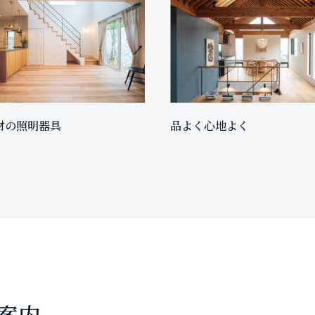
材の照明器具
品よく心地よく
案内