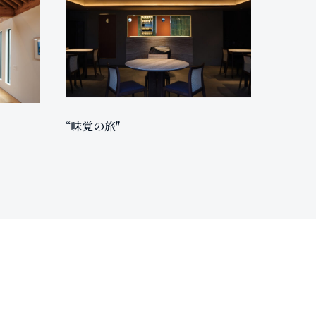
“味覚の旅″