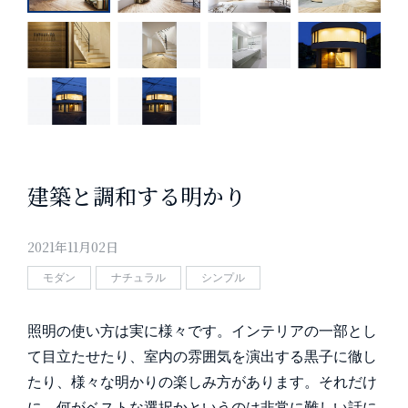
建築と調和する明かり
2021年11月02日
モダン
ナチュラル
シンプル
照明の使い方は実に様々です。インテリアの一部とし
て目立たせたり、室内の雰囲気を演出する黒子に徹し
たり、様々な明かりの楽しみ方があります。それだけ
に、何がベストな選択かというのは非常に難しい話に